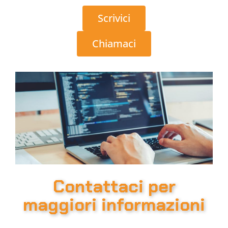
Scrivici
Chiamaci
Contattaci per
maggiori informazioni