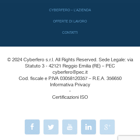
CYBERFERO – L’AZIENDA
OFFERTE DI LAVORO
CONTATTI
© 2024 Cyberfero s.r.l. All Rights Reserved. Sede Legale: via
Statuto 3 - 42121 Reggio Emilia (RE) – PEC
cyberfero@pec.it
Cod. fiscale e P.IVA 03058120357 – R.E.A. 356650
Informativa Privacy
-
Certificazioni ISO