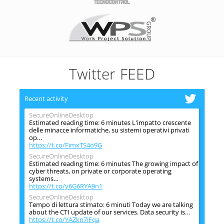
Twitter FEED
Recent activity
SecureOnlineDesktop
Estimated reading time: 6 minutes L'impatto crescente
delle minacce informatiche, su sistemi operativi privati
op…
https://t.co/FimxTS4o9G
SecureOnlineDesktop
Estimated reading time: 6 minutes The growing impact of
cyber threats, on private or corporate operating
systems…
https://t.co/y6G6RYA9n1
SecureOnlineDesktop
Tempo di lettura stimato: 6 minuti Today we are talking
about the CTI update of our services. Data security is…
https://t.co/YAZkn7iFqa