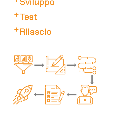
Sviluppo
Test
Rilascio