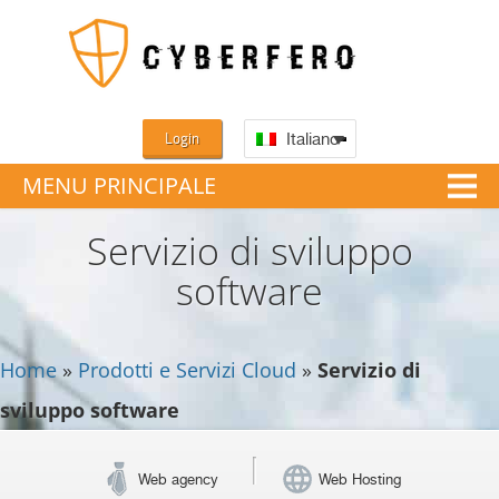
Login
Italiano
MENU PRINCIPALE
Servizio di sviluppo
software
Home
»
Prodotti e Servizi Cloud
»
Servizio di
sviluppo software
Web agency
Web Hosting