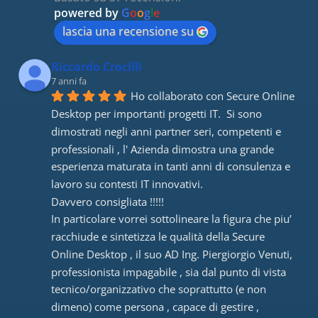
powered by
G
o
o
g
l
e
lascia una recensione su
Riccardo Crocilli
7 anni fa
Ho collaborato con Secure Online 
Desktop per importanti progetti IT.  Si sono 
dimostrati negli anni partner seri, competenti e 
professionali , l' Azienda dimostra una grande 
esperienza maturata in tanti anni di consulenza e 
lavoro su contesti IT innovativi. 
Davvero consigliata !!!!! 
In particolare vorrei sottolineare la figura che piu’ 
racchiude e sintetizza le qualità della Secure 
Online Desktop , il suo AD Ing. Piergiorgio Venuti, 
professionista impagabile , sia dal punto di vista 
tecnico/organizzativo che soprattutto (e non 
dimeno) come persona , capace di gestire , 