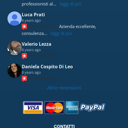
professionisti al
... 
leggi di più
Luca Prati
8 years ago
recommends
Azienda eccellente, 
consulenza
... 
leggi di più
Valerio Lezza
8 years ago
recommends
Daniela Cospito Di Leo
8 years ago
recommends
Altre recensioni
CONTATTI