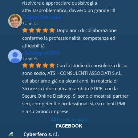
risolvere e approcciare qualsivoglia 
attività/problematica, davvero un grande !!!!
Filippo Scavone
7 anni fa
Dopo anni di collaborazione 
confermo la professionalità, competenza ed 
affidabilità
clickday at2016
7 anni fa
Con lo studio di consulenza di cui 
sono socio, ATS – CONSULENTI ASSOCIATI S.r.l., 
collaboriamo già da alcuni anni, in materia di 
Sicurezza informatica in ambito GDPR, con la 
Secure Online Desktop. Si sono dimostrati partner 
seri, competenti e professionali sia su clienti PMI 
sia su Grandi imprese.
Altre recensioni
FACEBOOK
Cyberfero s.r.l.