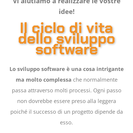
Vi aiutiamo a realizzare le vostre
idee!
Il ciclo di vita
dello sviluppo
software
Lo sviluppo software è una cosa intrigante
ma molto complessa
che normalmente
passa attraverso molti processi. Ogni passo
non dovrebbe essere preso alla leggera
poiché il successo di un progetto dipende da
esso.