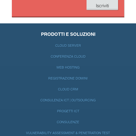
PRODOTTI E SOLUZIONI
CLOUD SERVER
CONFERENZA CLOUD
WEB HOSTING
REGISTRAZIONE DOMINI
CLOUD CRM
CONSULENZA ICT | OUTSOURCING
PROGETTI ICT
CONSULENZE
VULNERABILITY ASSESSMENT & PENETRATION TEST