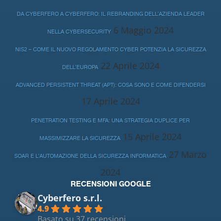
DA CYBERFERO A CYBERFERO: IL REBRANDING DELL’AZIENDA LEADER
6 Maggio 2024
NELLA CYBERSECURITY
NIS2 – COME IL NUOVO REGOLAMENTO CYBER POTENZIA LA SICUREZZA
22 Aprile 2024
DELL’EUROPA
ADVANCED PERSISTENT THREAT (APT): COSA SONO E COME DIFENDERSI
17 Aprile 2024
PENETRATION TESTING E MFA: UNA STRATEGIA DUPLICE PER
15 Aprile 2024
MASSIMIZZARE LA SICUREZZA
27 Marzo
SOAR E L’AUTOMAZIONE DELLA SICUREZZA INFORMATICA
2024
RECENSIONI GOOGLE
Cyberfero s.r.l.
4.9
Basato su 37 recensioni