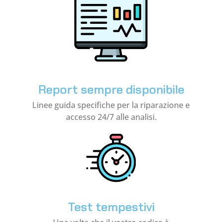
Report sempre disponibile
Linee guida specifiche per la riparazione e
accesso 24/7 alle analisi.
Test tempestivi