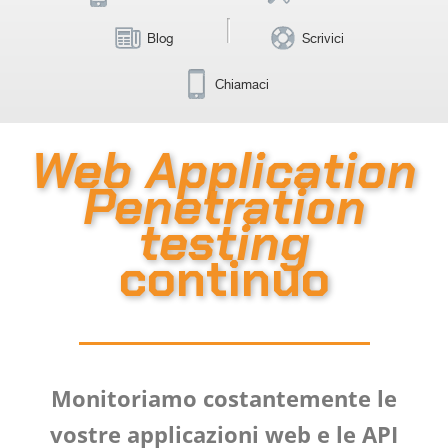
Blog
Scrivici
Chiamaci
Web Application
Penetration
testing
continuo
Monitoriamo costantemente le
vostre applicazioni web e le API