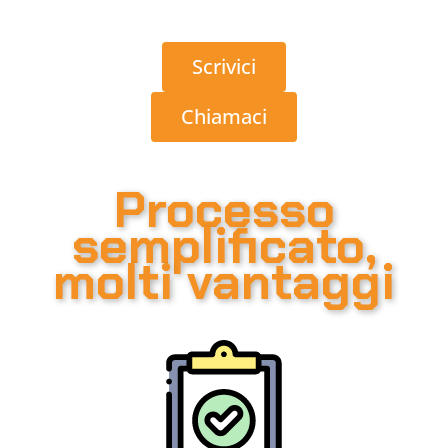
Scrivici
Chiamaci
Processo
semplificato,
molti vantaggi