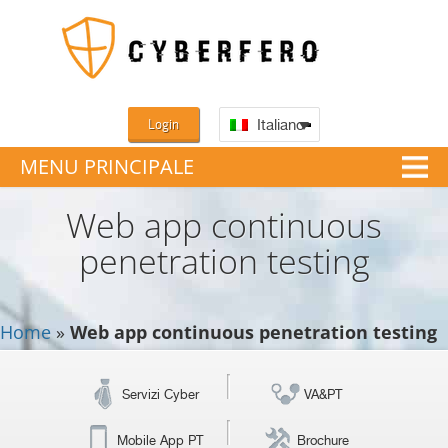
Login
Italiano
MENU PRINCIPALE
Web app continuous
penetration testing
Home
»
Web app continuous penetration testing
Servizi Cyber
VA&PT
Mobile App PT
Brochure