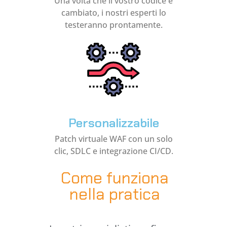
Una volta che il vostro codice è
cambiato, i nostri esperti lo
testeranno prontamente.
Personalizzabile
Patch virtuale WAF con un solo
clic, SDLC e integrazione CI/CD.
Come funziona
nella pratica