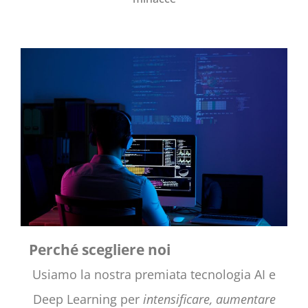
Perché scegliere noi
Usiamo la nostra premiata tecnologia AI e
Deep Learning per
intensificare, aumentare