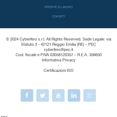
OFFERTE DI LAVORO
CONTATTI
© 2024 Cyberfero s.r.l. All Rights Reserved. Sede Legale: via
Statuto 3 - 42121 Reggio Emilia (RE) – PEC
cyberfero@pec.it
Cod. fiscale e P.IVA 03058120357 – R.E.A. 356650
Informativa Privacy
-
Certificazioni ISO