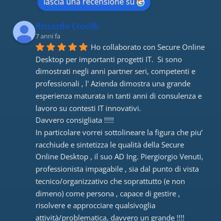
lascia una recensione su
Riccardo Crocilli
7 anni fa
Ho collaborato con Secure Online 
Desktop per importanti progetti IT.  Si sono 
dimostrati negli anni partner seri, competenti e 
professionali , l' Azienda dimostra una grande 
esperienza maturata in tanti anni di consulenza e 
lavoro su contesti IT innovativi. 
Davvero consigliata !!!!! 
In particolare vorrei sottolineare la figura che piu’ 
racchiude e sintetizza le qualità della Secure 
Online Desktop , il suo AD Ing. Piergiorgio Venuti, 
professionista impagabile , sia dal punto di vista 
tecnico/organizzativo che soprattutto (e non 
dimeno) come persona , capace di gestire , 
risolvere e approcciare qualsivoglia 
attività/problematica, davvero un grande !!!!