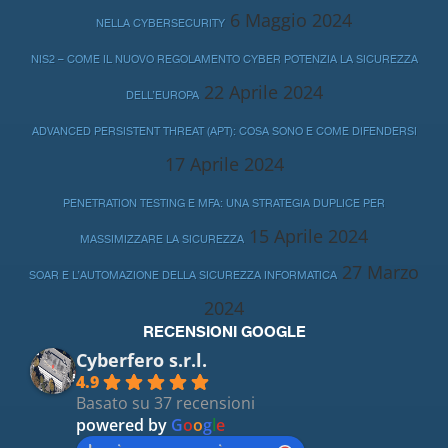
6 Maggio 2024
NELLA CYBERSECURITY
NIS2 – COME IL NUOVO REGOLAMENTO CYBER POTENZIA LA SICUREZZA
22 Aprile 2024
DELL’EUROPA
ADVANCED PERSISTENT THREAT (APT): COSA SONO E COME DIFENDERSI
17 Aprile 2024
PENETRATION TESTING E MFA: UNA STRATEGIA DUPLICE PER
15 Aprile 2024
MASSIMIZZARE LA SICUREZZA
27 Marzo
SOAR E L’AUTOMAZIONE DELLA SICUREZZA INFORMATICA
2024
RECENSIONI GOOGLE
Cyberfero s.r.l.
4.9
Basato su 37 recensioni
powered by
G
o
o
g
l
e