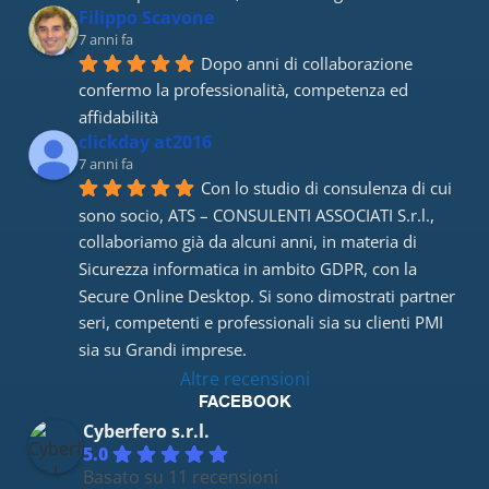
Filippo Scavone
7 anni fa
Dopo anni di collaborazione 
confermo la professionalità, competenza ed 
affidabilità
clickday at2016
7 anni fa
Con lo studio di consulenza di cui 
sono socio, ATS – CONSULENTI ASSOCIATI S.r.l., 
collaboriamo già da alcuni anni, in materia di 
Sicurezza informatica in ambito GDPR, con la 
Secure Online Desktop. Si sono dimostrati partner 
seri, competenti e professionali sia su clienti PMI 
sia su Grandi imprese.
Altre recensioni
FACEBOOK
Cyberfero s.r.l.
5.0
Basato su 11 recensioni