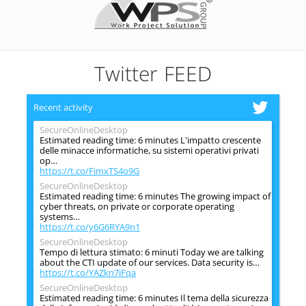
Twitter FEED
Recent activity
SecureOnlineDesktop
Estimated reading time: 6 minutes L'impatto crescente
delle minacce informatiche, su sistemi operativi privati
op…
https://t.co/FimxTS4o9G
SecureOnlineDesktop
Estimated reading time: 6 minutes The growing impact of
cyber threats, on private or corporate operating
systems…
https://t.co/y6G6RYA9n1
SecureOnlineDesktop
Tempo di lettura stimato: 6 minuti Today we are talking
about the CTI update of our services. Data security is…
https://t.co/YAZkn7iFqa
SecureOnlineDesktop
Estimated reading time: 6 minutes Il tema della sicurezza