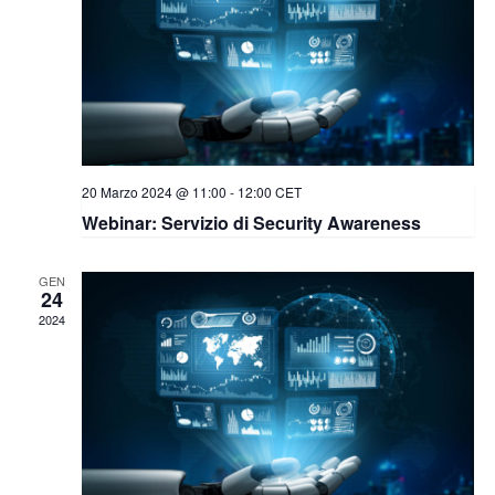
20 Marzo 2024 @ 11:00
-
12:00
CET
Webinar: Servizio di Security Awareness
GEN
24
2024