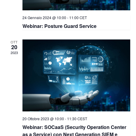
24 Gennaio 2024 @ 10:00
-
11:00
CET
Webinar: Posture Guard Service
OTT
20
2023
20 Ottobre 2023 @ 10:00
-
11:30
CEST
Webinar: SOCaaS (Security Operation Center
as a Service) con Next Generation SIEM e