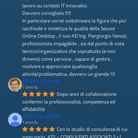
lavoro su contesti IT innovativi. 
Davvero consigliata !!!!! 
In particolare vorrei sottolineare la figura che piu’ 
racchiude e sintetizza le qualità della Secure 
Online Desktop , il suo AD Ing. Piergiorgio Venuti, 
professionista impagabile , sia dal punto di vista 
tecnico/organizzativo che soprattutto (e non 
dimeno) come persona , capace di gestire , 
risolvere e approcciare qualsivoglia 
attività/problematica, davvero un grande !!!!
Filippo Scavone
7 anni fa
Dopo anni di collaborazione 
confermo la professionalità, competenza ed 
affidabilità
clickday at2016
7 anni fa
Con lo studio di consulenza di cui 
sono socio, ATS – CONSULENTI ASSOCIATI S.r.l., 