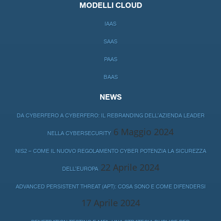
MODELLI CLOUD
IAAS
SAAS
PAAS
BAAS
NEWS
DA CYBERFERO A CYBERFERO: IL REBRANDING DELL’AZIENDA LEADER
6 Maggio 2024
NELLA CYBERSECURITY
NIS2 – COME IL NUOVO REGOLAMENTO CYBER POTENZIA LA SICUREZZA
22 Aprile 2024
DELL’EUROPA
ADVANCED PERSISTENT THREAT (APT): COSA SONO E COME DIFENDERSI
17 Aprile 2024