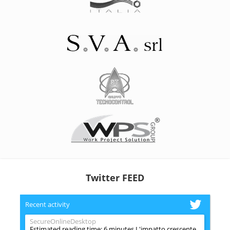
Twitter FEED
Recent activity
SecureOnlineDesktop
Estimated reading time: 6 minutes L'impatto crescente