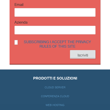
Email
Azienda
SUBSCRIBING I ACCEPT THE PRIVACY
RULES OF THIS SITE
PRODOTTI E SOLUZIONI
CLOUD SERVER
CONFERENZA CLOUD
WEB HOSTING