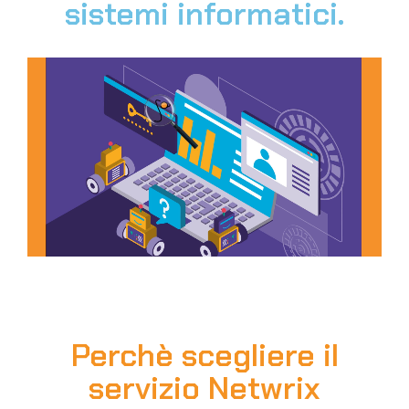
sistemi informatici.
Perchè scegliere il
servizio Netwrix