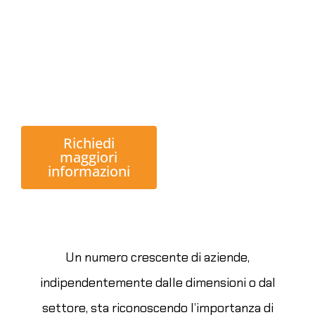
policy e
comportamenti
sospetti degli
utenti.
Richiedi
maggiori
informazioni
Un numero crescente di aziende,
indipendentemente dalle dimensioni o dal
settore, sta riconoscendo l’importanza di