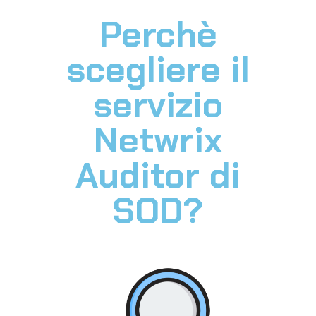
Perchè
scegliere il
servizio
Netwrix
Auditor di
SOD?