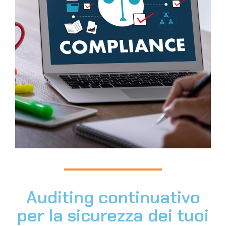
Auditing continuativo
per la sicurezza dei tuoi