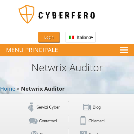
Login
Italiano
MENU PRINCIPALE
Netwrix Auditor
Home
»
Netwrix Auditor
Servizi Cyber
Blog
Contattaci
Chiamaci