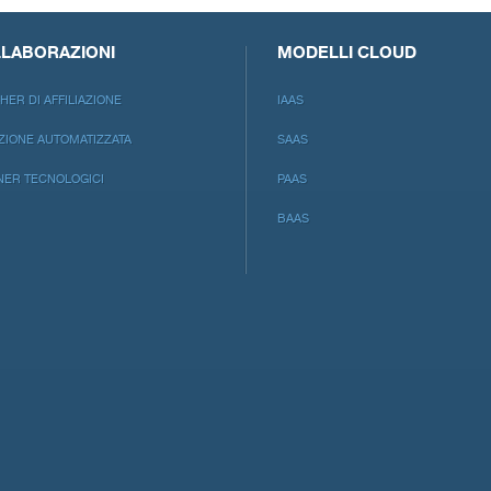
crF
LABORAZIONI
MODELLI CLOUD
HER DI AFFILIAZIONE
IAAS
ZIONE AUTOMATIZZATA
SAAS
NER TECNOLOGICI
PAAS
BAAS