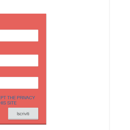
EPT THE PRIVACY
HIS SITE