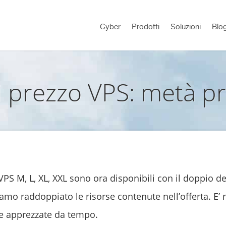
Cyber
Prodotti
Soluzioni
Blo
 prezzo VPS: metà p
VPS M, L, XL, XXL sono ora disponibili con il doppio d
mo raddoppiato le risorse contenute nell’offerta. E’ r
he apprezzate da tempo.