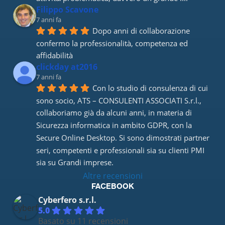
Filippo Scavone
7 anni fa
Dopo anni di collaborazione 
confermo la professionalità, competenza ed 
affidabilità
clickday at2016
7 anni fa
Con lo studio di consulenza di cui 
sono socio, ATS – CONSULENTI ASSOCIATI S.r.l., 
collaboriamo già da alcuni anni, in materia di 
Sicurezza informatica in ambito GDPR, con la 
Secure Online Desktop. Si sono dimostrati partner 
seri, competenti e professionali sia su clienti PMI 
sia su Grandi imprese.
Altre recensioni
FACEBOOK
Cyberfero s.r.l.
5.0
Basato su 11 recensioni