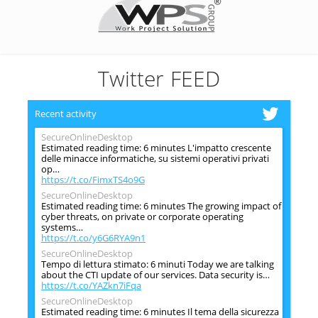
Twitter FEED
Recent activity
SecureOnlineDesktop
Estimated reading time: 6 minutes L'impatto crescente
delle minacce informatiche, su sistemi operativi privati
op…
https://t.co/FimxTS4o9G
SecureOnlineDesktop
Estimated reading time: 6 minutes The growing impact of
cyber threats, on private or corporate operating
systems…
https://t.co/y6G6RYA9n1
SecureOnlineDesktop
Tempo di lettura stimato: 6 minuti Today we are talking
about the CTI update of our services. Data security is…
https://t.co/YAZkn7iFqa
SecureOnlineDesktop
Estimated reading time: 6 minutes Il tema della sicurezza