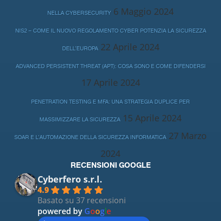
6 Maggio 2024
NELLA CYBERSECURITY
NIS2 – COME IL NUOVO REGOLAMENTO CYBER POTENZIA LA SICUREZZA
22 Aprile 2024
DELL’EUROPA
ADVANCED PERSISTENT THREAT (APT): COSA SONO E COME DIFENDERSI
17 Aprile 2024
PENETRATION TESTING E MFA: UNA STRATEGIA DUPLICE PER
15 Aprile 2024
MASSIMIZZARE LA SICUREZZA
27 Marzo
SOAR E L’AUTOMAZIONE DELLA SICUREZZA INFORMATICA
2024
RECENSIONI GOOGLE
Cyberfero s.r.l.
4.9
Basato su 37 recensioni
powered by
G
o
o
g
l
e