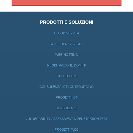
PRODOTTI E SOLUZIONI
CLOUD SERVER
CONFERENZA CLOUD
WEB HOSTING
REGISTRAZIONE DOMINI
CLOUD CRM
CONSULENZA ICT | OUTSOURCING
PROGETTI ICT
CONSULENZE
VULNERABILITY ASSESSMENT & PENETRATION TEST
PROGETTI WEB