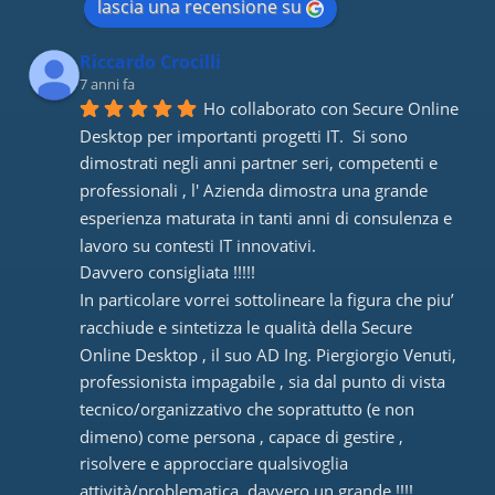
lascia una recensione su
Riccardo Crocilli
7 anni fa
Ho collaborato con Secure Online 
Desktop per importanti progetti IT.  Si sono 
dimostrati negli anni partner seri, competenti e 
professionali , l' Azienda dimostra una grande 
esperienza maturata in tanti anni di consulenza e 
lavoro su contesti IT innovativi. 
Davvero consigliata !!!!! 
In particolare vorrei sottolineare la figura che piu’ 
racchiude e sintetizza le qualità della Secure 
Online Desktop , il suo AD Ing. Piergiorgio Venuti, 
professionista impagabile , sia dal punto di vista 
tecnico/organizzativo che soprattutto (e non 
dimeno) come persona , capace di gestire , 
risolvere e approcciare qualsivoglia 
attività/problematica, davvero un grande !!!!