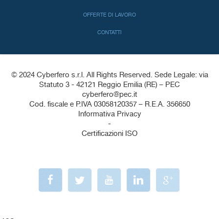
OFFERTE DI LAVORO
CONTATTI
© 2024 Cyberfero s.r.l. All Rights Reserved. Sede Legale: via
Statuto 3 - 42121 Reggio Emilia (RE) – PEC
cyberfero@pec.it
Cod. fiscale e P.IVA 03058120357 – R.E.A. 356650
Informativa Privacy
-
Certificazioni ISO