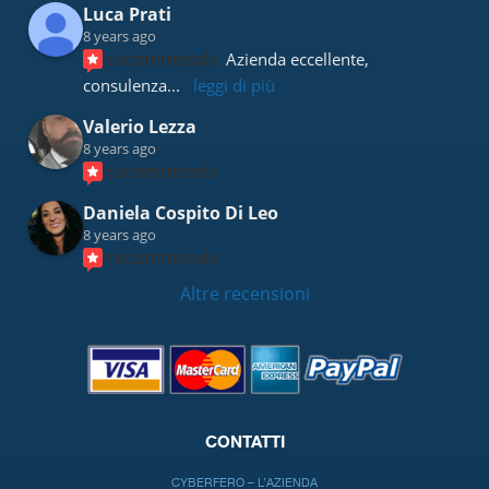
Luca Prati
8 years ago
recommends
Azienda eccellente, 
consulenza
... 
leggi di più
Valerio Lezza
8 years ago
recommends
Daniela Cospito Di Leo
8 years ago
recommends
Altre recensioni
CONTATTI
CYBERFERO – L’AZIENDA