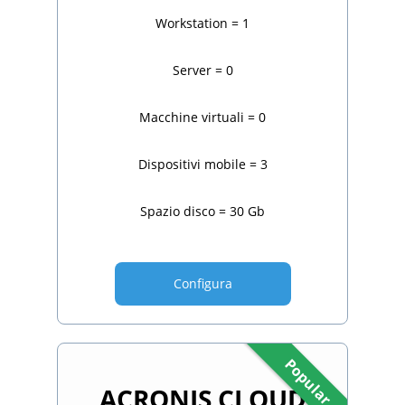
Workstation = 1
Server = 0
Macchine virtuali = 0
Dispositivi mobile = 3
Spazio disco = 30 Gb
Configura
Popular
ACRONIS CLOUD