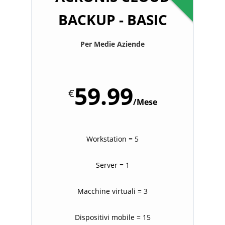
BACKUP - BASIC
Per Medie Aziende
59.99
€
/Mese
Workstation = 5
Server = 1
Macchine virtuali = 3
Dispositivi mobile = 15