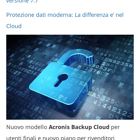
versione 7.7
Protezione dati moderna: La differenza e’ nel
Cloud
Nuovo modello
Acronis Backup Cloud
per
utenti finali e nuovo piano per rivenditori