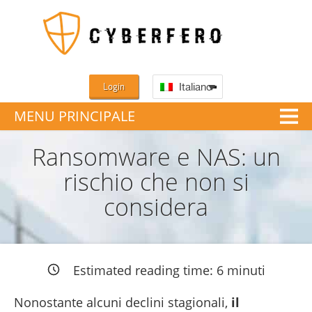
Login
Italiano
MENU PRINCIPALE
Ransomware e NAS: un
rischio che non si
considera
Estimated reading time:
6
minuti
Nonostante alcuni declini stagionali,
il