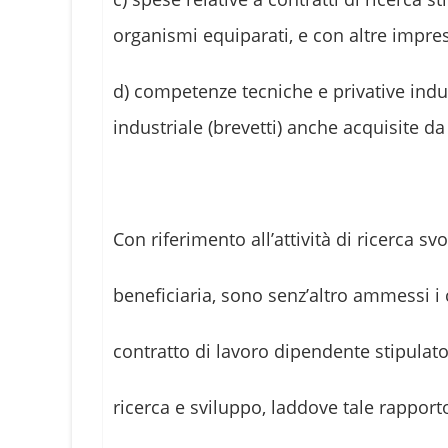
organismi equiparati, e con altre impr
d) competenze tecniche e privative indus
industriale (brevetti) anche acquisite da
Con riferimento all’attività di ricerca sv
beneficiaria, sono senz’altro ammessi i 
contratto di lavoro dipendente stipulato
ricerca e sviluppo, laddove tale rapporto