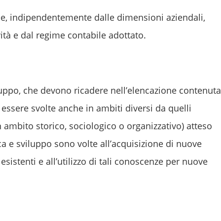
ese, indipendentemente dalle dimensioni aziendali,
ività e dal regime contabile adottato.
viluppo, che devono ricadere nell’elencazione contenuta
essere svolte anche in ambiti diversi da quelli
n ambito storico, sociologico o organizzativo) atteso
erca e sviluppo sono volte all’acquisizione di nuove
sistenti e all’utilizzo di tali conoscenze per nuove