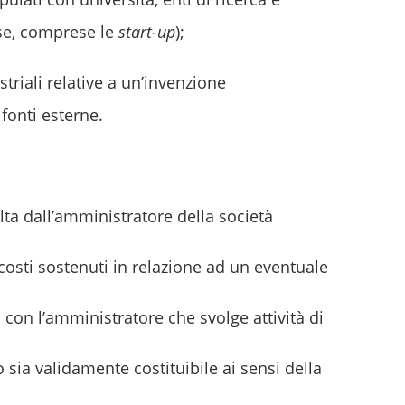
ese, comprese le
start-up
);
triali relative a un’invenzione
 fonti esterne.
olta dall’amministratore della società
costi sostenuti in relazione ad un eventuale
 con l’amministratore che svolge attività di
 sia validamente costituibile ai sensi della