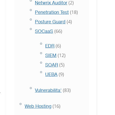
(2)
Netwrix Auditor
(18)
Penetration Test
(4)
Posture Guard
(66)
SOCaaS
(6)
EDR
(12)
SIEM
(5)
SOAR
(9)
UEBA
(83)
Vulnerabilita'
,
(16)
Web Hosting