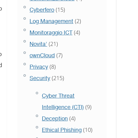
o
(15)
Cyberfero
(2)
Log Management
(4)
Monitoraggio ICT
(21)
Novita'
o
(7)
ownCloud
d
(8)
Privacy
(215)
Security
Cyber Threat
(9)
Intelligence (CTI)
(4)
Deception
(10)
Ethical Phishing