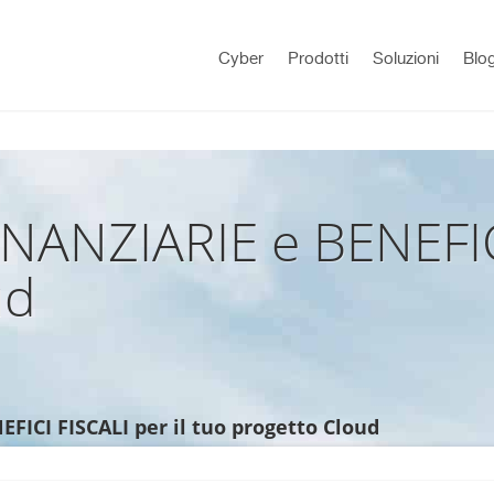
Cyber
Prodotti
Soluzioni
Blo
ANZIARIE e BENEFICI
ud
ICI FISCALI per il tuo progetto Cloud