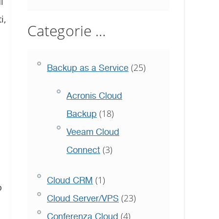
i
i,
Categorie …
(25)
Backup as a Service
Acronis Cloud
(18)
Backup
Veeam Cloud
(3)
Connect
(1)
Cloud CRM
o
(23)
Cloud Server/VPS
(4)
Conferenza Cloud