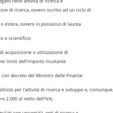
ato nelle attività di ricerca e
ore di ricerca, ovvero iscritto ad un ciclo di
 o estera, ovvero in possesso di laurea
o o scientifico;
 acquisizione o utilizzazione di
ei limiti dell’importo risultante
ti con decreto del Ministro delle Finanze
tilizzo per l’attività di ricerca e sviluppo e, comunque
o 2.000 al netto dell’IVA
;
ipulati con università, enti di ricerca e