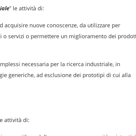
iale
” le attività di:
 ad acquisire nuove conoscenze, da utilizzare per
i o servizi o permettere un miglioramento dei prodott
plessi necessaria per la ricerca industriale, in
gie generiche, ad esclusione dei prototipi di cui alla
le attività di: