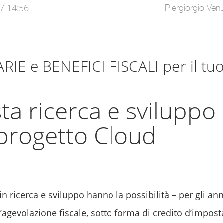
17 14:56
Piergiorgio Venu
E e BENEFICI FISCALI per il tu
ta ricerca e sviluppo
 progetto Cloud
n ricerca e sviluppo hanno la possibilità – per gli ann
’agevolazione fiscale, sotto forma di credito d’impost