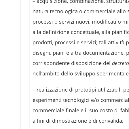
– acquisizione, combinazione, strutturaz
natura tecnologica o commerciale allo sc
processi o servizi nuovi, modificati o mig
alla definizione concettuale, alla piani
prodotti, processi e servizi; tali attivi
disegni, piani e altra documentazione, 
corrispondente disposizione del
decreto
nell’ambito dello sviluppo sperimentale,
– realizzazione di prototipi utilizzabili 
esperimenti tecnologici e/o commerciali
commerciale finale e il suo costo di fab
a fini di dimostrazione e di convalida;