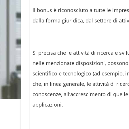
Il bonus è riconosciuto a tutte le impr
dalla forma giuridica, dal settore di att
Si precisa che le attività di ricerca e s
nelle menzionate disposizioni, possono 
scientifico e tecnologico (ad esempio, i
che, in linea generale, le attività di ric
conoscenze, all’accrescimento di quelle e
applicazioni.