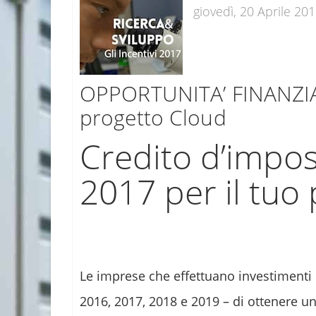
giovedì, 20 Aprile 20
OPPORTUNITA’ FINANZIARI
progetto Cloud
Credito d’impos
2017 per il tuo
Le imprese che effettuano investimenti i
2016, 2017, 2018 e 2019 – di ottenere un