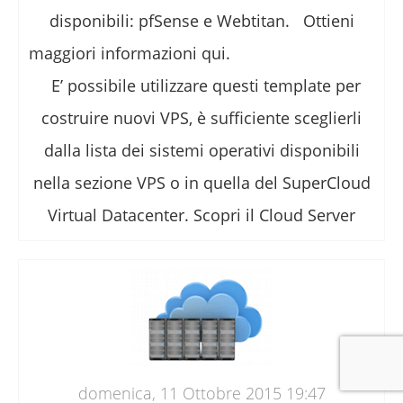
disponibili: pfSense e Webtitan. Ottieni
maggiori informazioni qui.
E’ possibile utilizzare questi template per
costruire nuovi VPS, è sufficiente sceglierli
dalla lista dei sistemi operativi disponibili
nella sezione VPS o in quella del SuperCloud
Virtual Datacenter. Scopri il Cloud Server
domenica, 11 Ottobre 2015 19:47