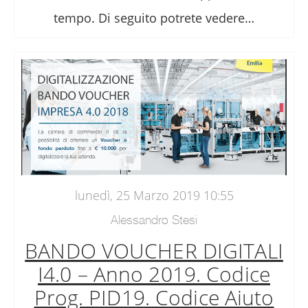
tempo. Di seguito potrete vedere…
lunedì, 25 Marzo 2019 10:55
Alessandro Stesi
BANDO VOUCHER DIGITALI
I4.0 – Anno 2019. Codice
Prog. PID19. Codice Aiuto