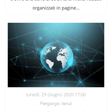
organizzati in pagine…
lunedì, 29 Giugno 2020 17:00
Piergiorgio Venuti