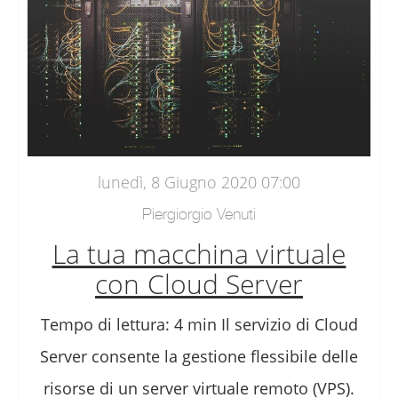
lunedì, 8 Giugno 2020 07:00
Piergiorgio Venuti
La tua macchina virtuale
con Cloud Server
Tempo di lettura: 4 min Il servizio di Cloud
Server consente la gestione flessibile delle
risorse di un server virtuale remoto (VPS).