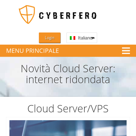
Login
Italiano
MENU PRINCIPALE
Novità Cloud Server:
internet ridondata
Cloud Server/VPS