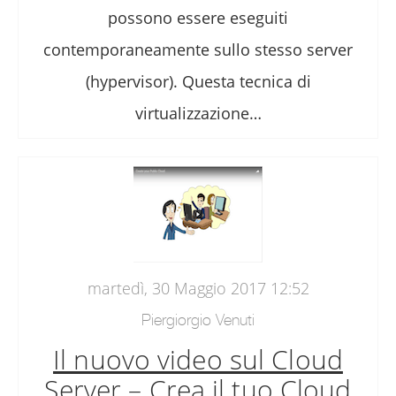
possono essere eseguiti
contemporaneamente sullo stesso server
(hypervisor). Questa tecnica di
virtualizzazione…
martedì, 30 Maggio 2017 12:52
Piergiorgio Venuti
Il nuovo video sul Cloud
Server – Crea il tuo Cloud