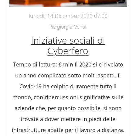
lunedì, 14 Dicembre 2020 07:00
Piergiorgio Venuti
Iniziative sociali di
Cyberfero
Tempo di lettura: 6 min Il 2020 si e’ rivelato
un anno complicato sotto molti aspetti. Il
Covid-19 ha colpito duramente tutto il
mondo, con ripercussioni significative sulle
aziende che, per quanto possibile, si sono
trovate a dover mettere in piedi delle
infrastrutture adatte per il lavoro a distanza.