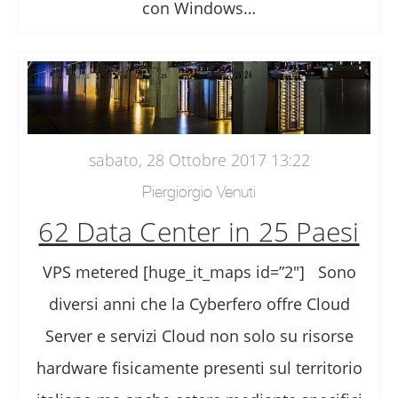
con Windows…
sabato, 28 Ottobre 2017 13:22
Piergiorgio Venuti
62 Data Center in 25 Paesi
VPS metered [huge_it_maps id=”2″] Sono
diversi anni che la Cyberfero offre Cloud
Server e servizi Cloud non solo su risorse
hardware fisicamente presenti sul territorio