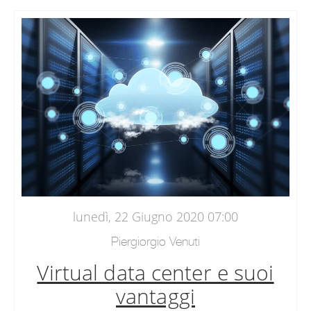
lunedì, 22 Giugno 2020 07:00
Piergiorgio Venuti
Virtual data center e suoi
vantaggi