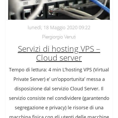
lunedì, 18 Maggio 2020 09:22
Piergiorgio Venuti
Servizi di hosting VPS –
Cloud server
Tempo di lettura: 4 min L’hosting VPS (Virtual
Private Server) e’ un’opportunita’ messa a
disposizione dal servizio Cloud Server. Il
servizio consiste nel condividere (garantendo
segregazione e privacy) le risorse di una
macchina fisica con gli utenti delle macchine