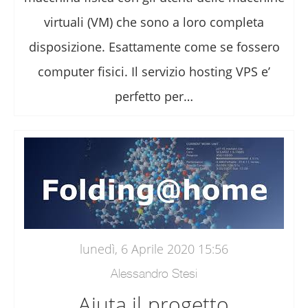
virtuali (VM) che sono a loro completa
disposizione. Esattamente come se fossero
computer fisici. Il servizio hosting VPS e’
perfetto per…
lunedì, 6 Aprile 2020 15:56
Alessandro Stesi
Aiuta il progetto