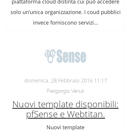
piattaforma cloud distinta cui può accedere
solo un’unica organizzazione. I coud pubblici
invece forniscono servizi…
domenica, 28 Febbraio 2016 11:17
Piergiorgio Venuti
Nuovi template disponibili:
pfSense e Webtitan.
Nuovi template