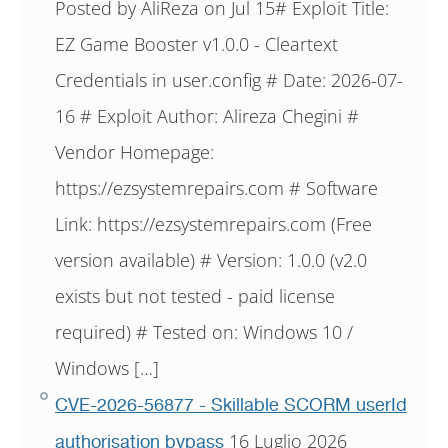
Posted by AliReza on Jul 15# Exploit Title:
EZ Game Booster v1.0.0 - Cleartext
Credentials in user.config # Date: 2026-07-
16 # Exploit Author: Alireza Chegini #
Vendor Homepage:
https://ezsystemrepairs.com # Software
Link: https://ezsystemrepairs.com (Free
version available) # Version: 1.0.0 (v2.0
exists but not tested - paid license
required) # Tested on: Windows 10 /
Windows […]
CVE-2026-56877 - Skillable SCORM userId
16 Luglio 2026
authorisation bypass