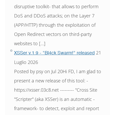
disruptive toolkit- that allows to perform
DoS and DDoS attacks; on the Layer 7
(APP/HTTP) through the exploitation of
Open Redirect vectors on third-party
websites to […]
21
XSSer v.1.9 - "Bl4ck Swarm!" released
Luglio 2026
Posted by psy on Jul 20Hi FD, I am glad to
present a new release of this tool: -
https://xsser.03c8.net --------- "Cross Site
"Scripter" (aka XSSer) is an automatic -
framework- to detect, exploit and report