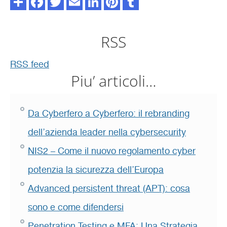
RSS
RSS feed
Piu’ articoli…
Da Cyberfero a Cyberfero: il rebranding
dell’azienda leader nella cybersecurity
NIS2 – Come il nuovo regolamento cyber
potenzia la sicurezza dell’Europa
Advanced persistent threat (APT): cosa
sono e come difendersi
Penetration Testing e MFA: Una Strategia