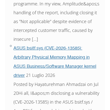
programme. In my view, Amplitude&apos;s
handling of the report, including closing it
as "Not applicable" despite evidence of
intercepted customer traffic, caused by
insecure […]
ASUS bsitf.sys (CVE-2026-13585):
Arbitrary Physical Memory Mapping in
ASUS Business/Software Manager kernel
21 Luglio 2026
driver
Posted by Hayaturehman Ahmadzai on Jul
20Hi all, I&apos;m disclosing a vulnerability
(CVE-2026-13585) in the ASUS bsitf.sys /