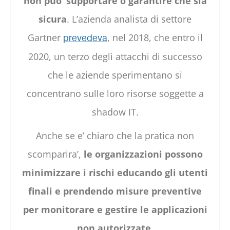
non puo’ supportare o garantire che sia
sicura
. L’azienda analista di settore
Gartner
, nel 2018, che entro il
prevedeva
2020, un terzo degli attacchi di successo
che le aziende sperimentano si
concentrano sulle loro risorse soggette a
shadow IT.
Anche se e’ chiaro che la pratica non
scomparira’,
le organizzazioni possono
minimizzare i rischi educando gli utenti
finali e prendendo misure preventive
per monitorare e gestire le applicazioni
non autorizzate
.