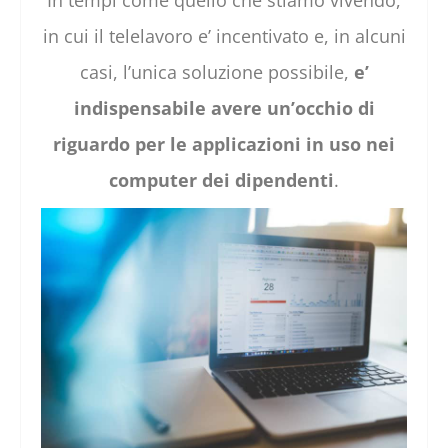
In tempi come quello che stiamo vivendo,
in cui il telelavoro e’ incentivato e, in alcuni
casi, l’unica soluzione possibile,
e’
indispensabile avere un’occhio di
riguardo per le applicazioni in uso nei
computer dei dipendenti
.