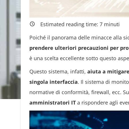
Estimated reading time:
7
minuti
Poiché il panorama delle minacce alla si
prendere ulteriori precauzioni per prot
è una scelta eccellente sotto questo aspe
Questo sistema, infatti,
aiuta a mitigare
singola interfaccia
. Il sistema di monit
normative di conformità, firewall, ecc. 
amministratori IT
a rispondere agli eve