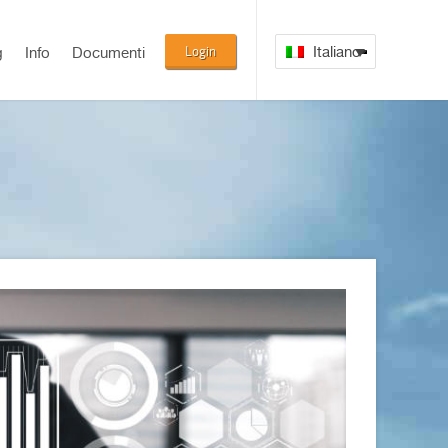
Login
Italiano
g
Info
Documenti