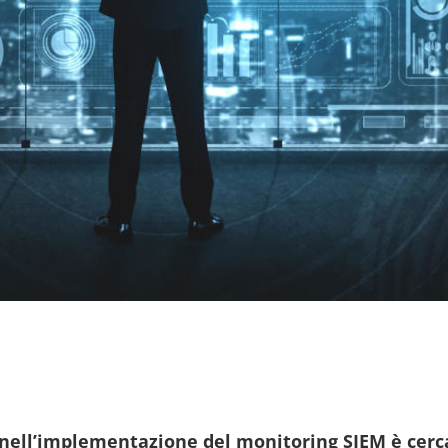
ell’implementazione del monitoring SIEM è cerca