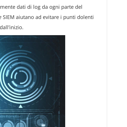
ente dati di log da ogni parte del
e
SIEM aiutano ad evitare i punti dolenti
all’inizio.