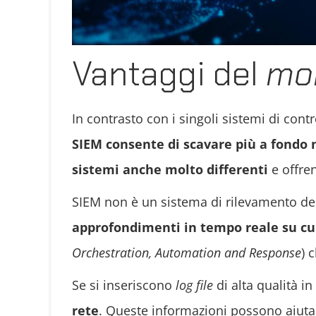
Vantaggi del
mon
In contrasto con i singoli sistemi di contr
SIEM consente di scavare più a fondo n
sistemi anche molto differenti
e offren
SIEM non è un sistema di rilevamento de
approfondimenti in tempo reale su cu
Orchestration, Automation and Response
) 
Se si inseriscono
log file
di alta qualità i
rete
. Queste informazioni possono aiutare