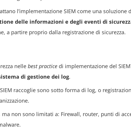
rattano l’implementazione SIEM come una soluzione 
tione delle informazioni e degli eventi di sicurez
e, a partire proprio dalla registrazione di sicurezza.
urezza nelle
best practice
di implementazione del SIE
sistema di gestione dei log
.
EM raccoglie sono sotto forma di log, o registrazioni 
ganizzazione.
ma non sono limitati a: Firewall, router, punti di acce
imalware.