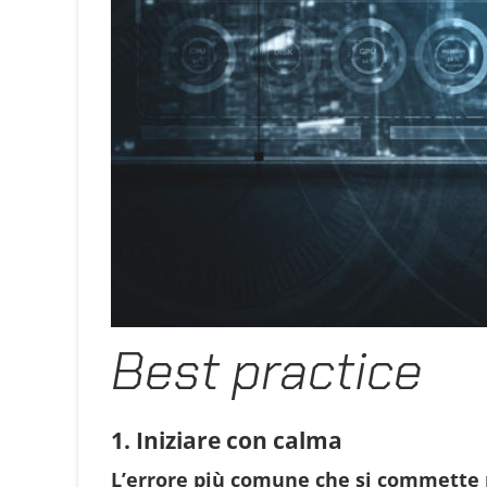
Best practice
1. Iniziare con calma
L’errore più comune che si commette n