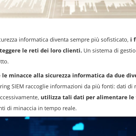
curezza informatica diventa sempre più sofisticato,
i 
eggere le reti dei loro clienti.
Un sistema di gestio
tto.
 le minacce alla sicurezza informatica da due dive
oring SIEM raccoglie informazioni da più fonti: dati di 
Successivamente,
utilizza tali dati per alimentare le
nti di minaccia in tempo reale.