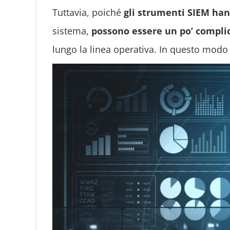
Tuttavia, poiché
gli strumenti SIEM ha
sistema,
possono essere un po’ compli
lungo la linea operativa. In questo modo si