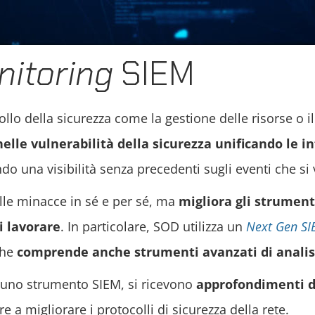
itoring
SIEM
ollo della sicurezza come la gestione delle risorse o i
elle vulnerabilità della sicurezza unificando le i
do una visibilità senza precedenti sugli eventi che si 
lle minacce in sé e per sé, ma
migliora gli strument
i lavorare
. In particolare, SOD utilizza un
Next Gen S
che
comprende anche strumenti avanzati di anali
n uno strumento SIEM, si ricevono
approfondimenti di
 a migliorare i protocolli di sicurezza della rete.