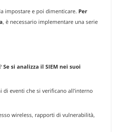
da impostare e poi dimenticare.
Per
za
, è necessario implementare una serie
M?
Se si analizza il SIEM nei suoi
di eventi che si verificano all’interno
sso wireless, rapporti di vulnerabilità,