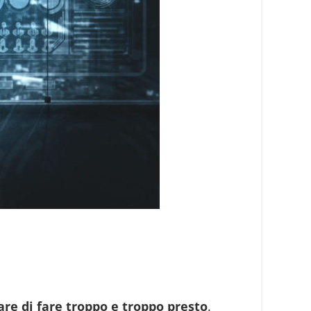
re di fare troppo e troppo presto
.