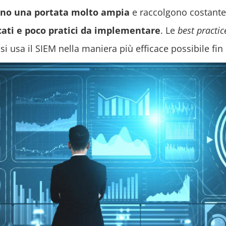
nno una portata molto ampia
e raccolgono costantem
cati e poco pratici da implementare
. Le
best practic
 usa il SIEM nella maniera più efficace possibile fin d