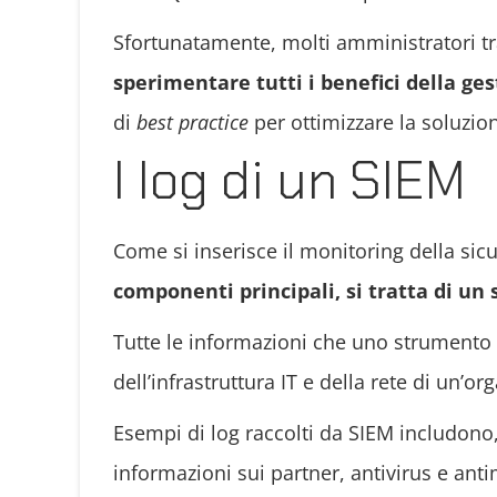
Sfortunatamente, molti amministratori t
sperimentare tutti i benefici della ges
di
best practice
per ottimizzare la soluzion
I log di un SIEM
Come si inserisce il monitoring della sic
componenti principali, si tratta di un 
Tutte le informazioni che uno strumento SI
dell’infrastruttura IT e della rete di un’or
Esempi di log raccolti da SIEM includono, 
informazioni sui partner, antivirus e ant