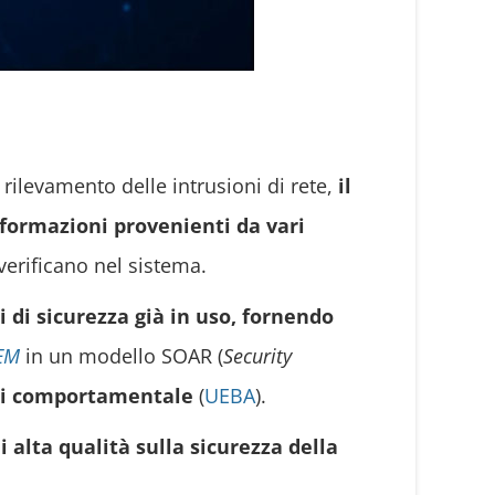
l rilevamento delle intrusioni di rete,
il
nformazioni provenienti da vari
verificano nel sistema.
i di sicurezza già in uso, fornendo
IEM
in un modello SOAR (
Security
si comportamentale
(
UEBA
).
 alta qualità sulla sicurezza della