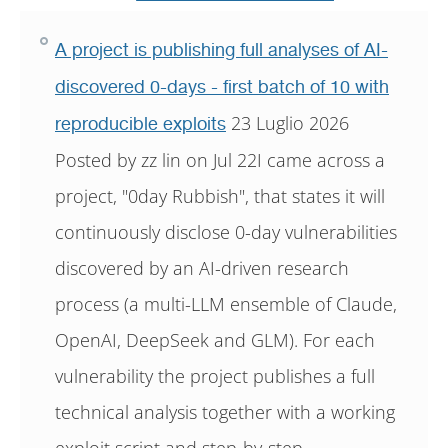
A project is publishing full analyses of AI-
discovered 0-days - first batch of 10 with
23 Luglio 2026
reproducible exploits
Posted by zz lin on Jul 22I came across a
project, "0day Rubbish", that states it will
continuously disclose 0-day vulnerabilities
discovered by an AI-driven research
process (a multi-LLM ensemble of Claude,
OpenAI, DeepSeek and GLM). For each
vulnerability the project publishes a full
technical analysis together with a working
exploit script and step-by-step