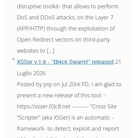
disruptive toolkit- that allows to perform
DoS and DDoS attacks; on the Layer 7
(APP/HTTP) through the exploitation of
Open Redirect vectors on third-party
websites to […]
21
XSSer v.1.9 - "Bl4ck Swarm!" released
Luglio 2026
Posted by psy on Jul 20Hi FD, I am glad to
present a new release of this tool: -
https://xsser.03c8.net --------- "Cross Site
"Scripter" (aka XSSer) is an automatic -
framework- to detect, exploit and report