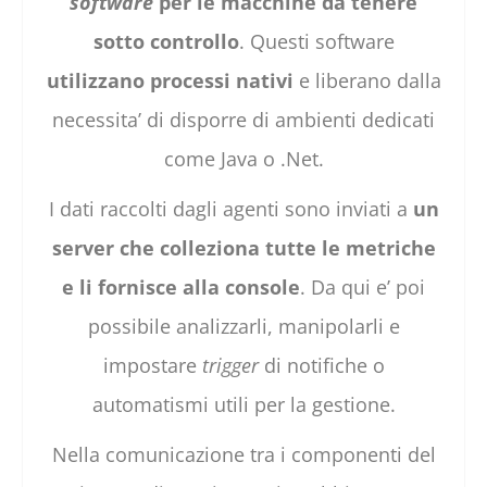
software
per le macchine da tenere
sotto controllo
. Questi software
utilizzano processi nativi
e liberano dalla
necessita’ di disporre di ambienti dedicati
come Java o .Net.
I dati raccolti dagli agenti sono inviati a
un
server che colleziona tutte le metriche
e li fornisce alla console
. Da qui e’ poi
possibile analizzarli, manipolarli e
impostare
trigger
di notifiche o
automatismi utili per la gestione.
Nella comunicazione tra i componenti del