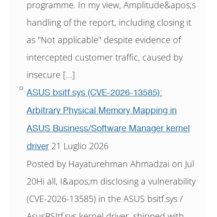
programme. In my view, Amplitude&apos;s
handling of the report, including closing it
as "Not applicable" despite evidence of
intercepted customer traffic, caused by
insecure […]
ASUS bsitf.sys (CVE-2026-13585):
Arbitrary Physical Memory Mapping in
ASUS Business/Software Manager kernel
21 Luglio 2026
driver
Posted by Hayaturehman Ahmadzai on Jul
20Hi all, I&apos;m disclosing a vulnerability
(CVE-2026-13585) in the ASUS bsitf.sys /
AsusBSItf.sys kernel driver, shipped with