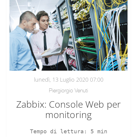
lunedì, 13 Luglio 2020 07:00
Piergiorgio Venuti
Zabbix: Console Web per
monitoring
Tempo di lettura: 5 min