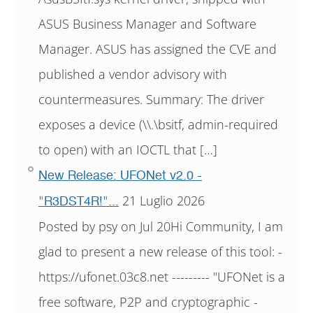
ASUS Business Manager and Software
Manager. ASUS has assigned the CVE and
published a vendor advisory with
countermeasures. Summary: The driver
exposes a device (\\.\bsitf, admin-required
to open) with an IOCTL that […]
New Release: UFONet v2.0 -
21 Luglio 2026
"R3DST4R!"...
Posted by psy on Jul 20Hi Community, I am
glad to present a new release of this tool: -
https://ufonet.03c8.net --------- "UFONet is a
free software, P2P and cryptographic -