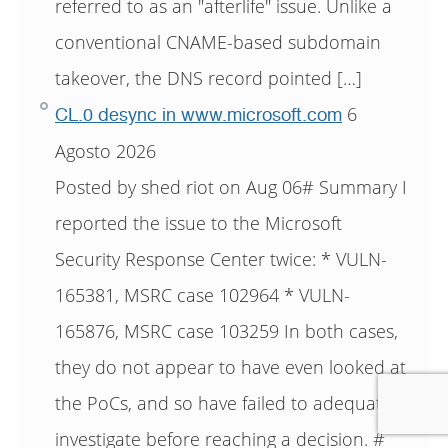
referred to as an "afterlife" issue. Unlike a
conventional CNAME-based subdomain
takeover, the DNS record pointed […]
6
CL.0 desync in www.microsoft.com
Agosto 2026
Posted by shed riot on Aug 06# Summary I
reported the issue to the Microsoft
Security Response Center twice: * VULN-
165381, MSRC case 102964 * VULN-
165876, MSRC case 103259 In both cases,
they do not appear to have even looked at
the PoCs, and so have failed to adequately
investigate before reaching a decision. #