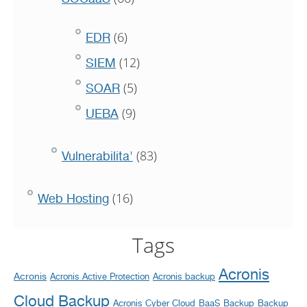
(6)
EDR
(12)
SIEM
(5)
SOAR
(9)
UEBA
(83)
Vulnerabilita'
(16)
Web Hosting
Tags
Acronis
Acronis
Acronis Active Protection
Acronis backup
Cloud Backup
Acronis Cyber Cloud
BaaS
Backup
Backup