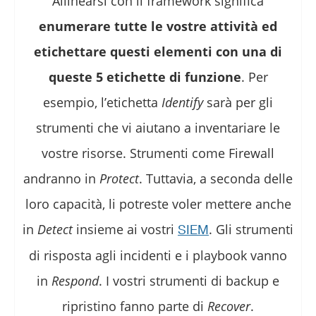
Allinearsi con il framework significa
enumerare tutte le vostre attività ed
etichettare questi elementi con una di
queste 5 etichette di funzione
. Per
esempio, l’etichetta
Identify
sarà per gli
strumenti che vi aiutano a inventariare le
vostre risorse. Strumenti come Firewall
andranno in
Protect
. Tuttavia, a seconda delle
loro capacità, li potreste voler mettere anche
in
Detect
insieme ai vostri
. Gli strumenti
SIEM
di risposta agli incidenti e i playbook vanno
in
Respond
. I vostri strumenti di backup e
ripristino fanno parte di
Recover
.