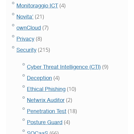
(4)
Monitoraggio ICT
(21)
Novita'
(7)
ownCloud
(8)
Privacy
(215)
Security
(9)
Cyber Threat Intelligence (CTI)
(4)
Deception
(10)
Ethical Phishing
(2)
Netwrix Auditor
(18)
Penetration Test
(4)
Posture Guard
(66)
SOCaaS