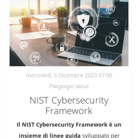
mercoledì, 6 Dicembre 2023 07:00
Piergiorgio Venuti
NIST Cybersecurity
Framework
Il NIST Cybersecurity Framework è un
insieme di linee guida
sviluppato per