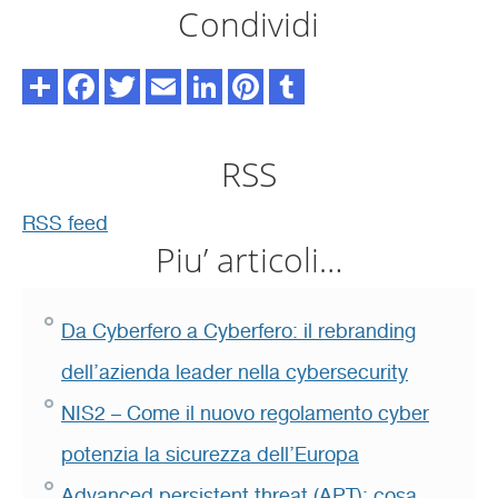
Condividi
RSS
RSS feed
Piu’ articoli…
Da Cyberfero a Cyberfero: il rebranding
dell’azienda leader nella cybersecurity
NIS2 – Come il nuovo regolamento cyber
potenzia la sicurezza dell’Europa
Advanced persistent threat (APT): cosa