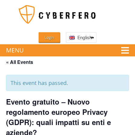
Login
English
MENU
« All Events
This event has passed.
Evento gratuito – Nuovo
regolamento europeo Privacy
(GDPR): quali impatti su enti e
aziende?