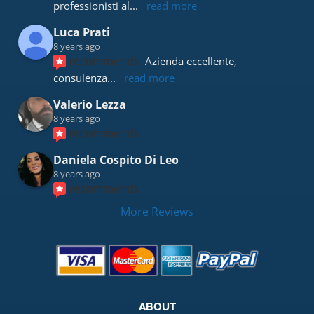
professionisti al
... 
read more
Luca Prati
8 years ago
recommends
Azienda eccellente, 
consulenza
... 
read more
Valerio Lezza
8 years ago
recommends
Daniela Cospito Di Leo
8 years ago
recommends
More Reviews
ABOUT