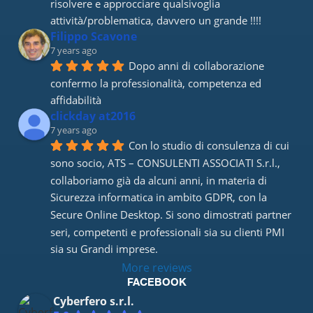
risolvere e approcciare qualsivoglia 
attività/problematica, davvero un grande !!!!
Filippo Scavone
7 years ago
Dopo anni di collaborazione 
confermo la professionalità, competenza ed 
affidabilità
clickday at2016
7 years ago
Con lo studio di consulenza di cui 
sono socio, ATS – CONSULENTI ASSOCIATI S.r.l., 
collaboriamo già da alcuni anni, in materia di 
Sicurezza informatica in ambito GDPR, con la 
Secure Online Desktop. Si sono dimostrati partner 
seri, competenti e professionali sia su clienti PMI 
sia su Grandi imprese.
More reviews
FACEBOOK
Cyberfero s.r.l.