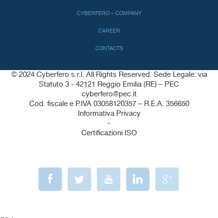
CYBERFERO – COMPANY
CAREER
CONTACTS
© 2024 Cyberfero s.r.l. All Rights Reserved. Sede Legale: via
Statuto 3 - 42121 Reggio Emilia (RE) – PEC
cyberfero@pec.it
Cod. fiscale e P.IVA 03058120357 – R.E.A. 356650
Informativa Privacy
-
Certificazioni ISO