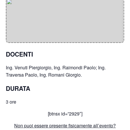
DOCENTI
Ing. Venuti Piergiorgio, Ing. Raimondi Paolo; Ing.
Traversa Paolo, Ing. Romani Giorgio.
DURATA
3 ore
[btnsx id=”2929″]
Non puoi essere presente fisicamente all’evento?