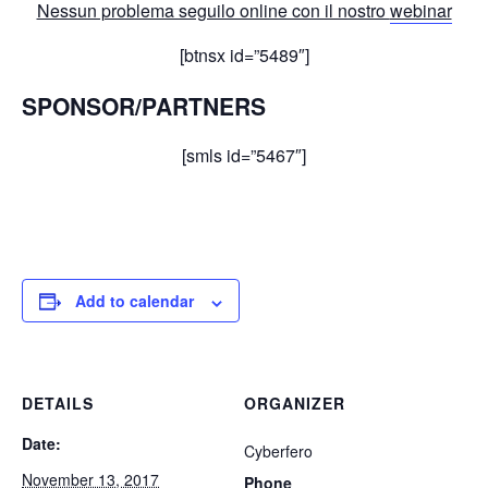
Nessun problema seguilo online con il nostro
webinar
[btnsx id=”5489″]
SPONSOR/PARTNERS
[smls id=”5467″]
Add to calendar
DETAILS
ORGANIZER
Date:
Cyberfero
November 13, 2017
Phone