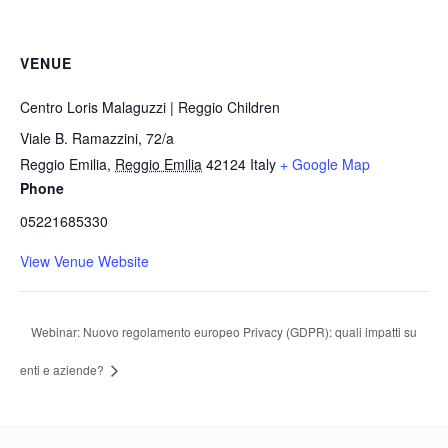
VENUE
Centro Loris Malaguzzi | Reggio Children
Viale B. Ramazzini, 72/a
Reggio Emilia
,
Reggio Emilia
42124
Italy
+ Google Map
Phone
05221685330
View Venue Website
Webinar: Nuovo regolamento europeo Privacy (GDPR): quali impatti su
enti e aziende?