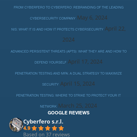
FROM CYBERFERO TO CYBERFERO: REBRANDING OF THE LEADING
May 6, 2024
CYBERSECURITY COMPANY
April 22,
NIS: WHAT IT IS AND HOW IT PROTECTS CYBERSECURITY
2024
ADVANCED PERSISTENT THREATS (APTS): WHAT THEY ARE AND HOW TO
April 17, 2024
DEFEND YOURSELF
PENETRATION TESTING AND MFA: A DUAL STRATEGY TO MAXIMIZE
April 15, 2024
SECURITY
PENETRATION TESTING: WHERE TO STRIKE TO PROTECT YOUR IT
March 25, 2024
NETWORK
GOOGLE REVIEWS
Cyberfero s.r.l.
4.9
Based on 37 reviews