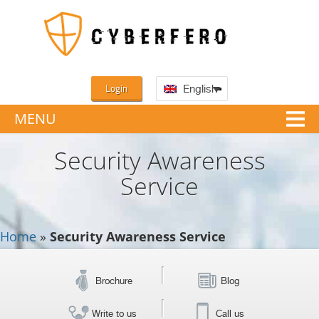
Login
English
MENU
Security Awareness
Service
Home
»
Security Awareness Service
Brochure
Blog
Write to us
Call us