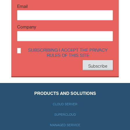
Email
Company
SUBSCRIBING I ACCEPT THE PRIVACY
RULES OF THIS SITE
PRODUCTS AND SOLUTIONS
CLOUD SERVER
SUPERCLOUD
MANAGED SERVICE