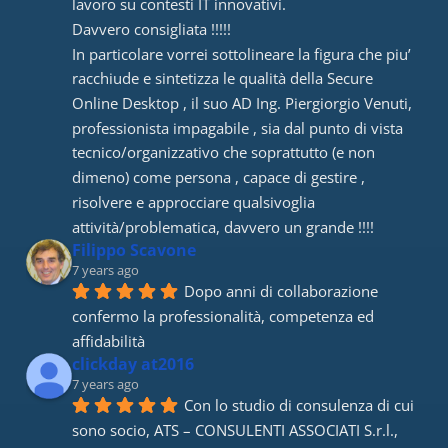
lavoro su contesti IT innovativi. 
Davvero consigliata !!!!! 
In particolare vorrei sottolineare la figura che piu’ 
racchiude e sintetizza le qualità della Secure 
Online Desktop , il suo AD Ing. Piergiorgio Venuti, 
professionista impagabile , sia dal punto di vista 
tecnico/organizzativo che soprattutto (e non 
dimeno) come persona , capace di gestire , 
risolvere e approcciare qualsivoglia 
attività/problematica, davvero un grande !!!!
Filippo Scavone
7 years ago
Dopo anni di collaborazione 
confermo la professionalità, competenza ed 
affidabilità
clickday at2016
7 years ago
Con lo studio di consulenza di cui 
sono socio, ATS – CONSULENTI ASSOCIATI S.r.l., 