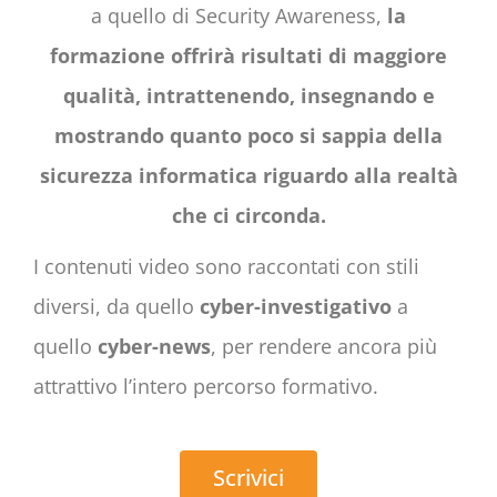
a quello di Security Awareness,
la
formazione offrirà risultati di maggiore
qualità, intrattenendo, insegnando e
mostrando quanto poco si sappia della
sicurezza informatica riguardo alla realtà
che ci circonda.
I contenuti video sono raccontati con stili
diversi, da quello
cyber-investigativo
a
quello
cyber-news
, per rendere ancora più
attrattivo l’intero percorso formativo.
Scrivici