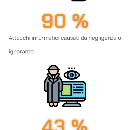
90
 %
Attacchi informatici causati da negligenza o
ignoranza.
43
 %