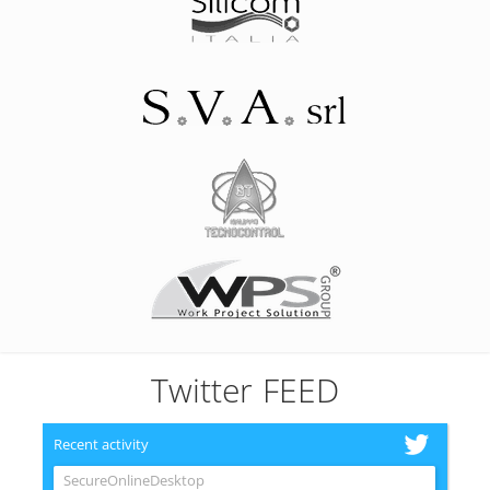
Twitter FEED
Recent activity
SecureOnlineDesktop