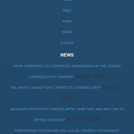
PAAS
BAAS
DRAAS
SOCAAS
NEWS
FROM CYBERFERO TO CYBERFERO: REBRANDING OF THE LEADING
May 6, 2024
CYBERSECURITY COMPANY
April 22,
NIS: WHAT IT IS AND HOW IT PROTECTS CYBERSECURITY
2024
ADVANCED PERSISTENT THREATS (APTS): WHAT THEY ARE AND HOW TO
April 17, 2024
DEFEND YOURSELF
PENETRATION TESTING AND MFA: A DUAL STRATEGY TO MAXIMIZE