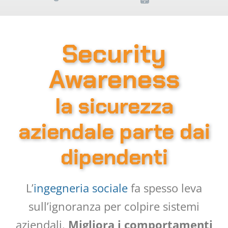
Security
Awareness
la sicurezza
aziendale parte dai
dipendenti
L’
ingegneria sociale
fa spesso leva
sull’ignoranza per colpire sistemi
aziendali.
Migliora i comportamenti