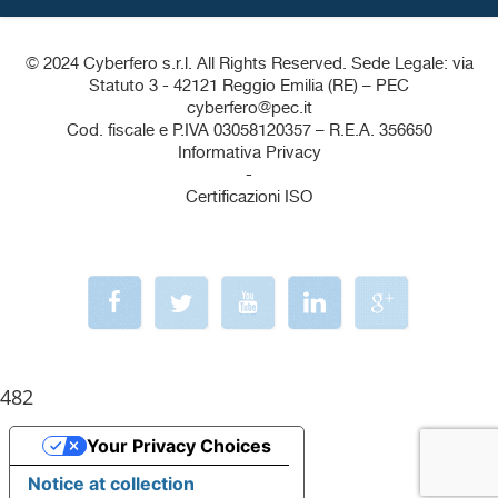
© 2024 Cyberfero s.r.l. All Rights Reserved. Sede Legale: via
Statuto 3 - 42121 Reggio Emilia (RE) – PEC
cyberfero@pec.it
Cod. fiscale e P.IVA 03058120357 – R.E.A. 356650
Informativa Privacy
-
Certificazioni ISO
482
Your Privacy Choices
Notice at collection