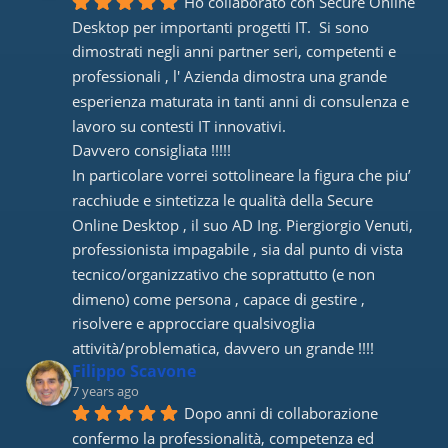
Ho collaborato con Secure Online 
Desktop per importanti progetti IT.  Si sono 
dimostrati negli anni partner seri, competenti e 
professionali , l' Azienda dimostra una grande 
esperienza maturata in tanti anni di consulenza e 
lavoro su contesti IT innovativi. 
Davvero consigliata !!!!! 
In particolare vorrei sottolineare la figura che piu’ 
racchiude e sintetizza le qualità della Secure 
Online Desktop , il suo AD Ing. Piergiorgio Venuti, 
professionista impagabile , sia dal punto di vista 
tecnico/organizzativo che soprattutto (e non 
dimeno) come persona , capace di gestire , 
risolvere e approcciare qualsivoglia 
attività/problematica, davvero un grande !!!!
Filippo Scavone
7 years ago
Dopo anni di collaborazione 
confermo la professionalità, competenza ed 