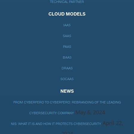
TECHNICAL PARTNER
CLOUD MODELS
IAAS
SAAS
PAAS
BAAS
DRAAS
SOCAAS
NEWS
FROM CYBERFERO TO CYBERFERO: REBRANDING OF THE LEADING
May 6, 2024
CYBERSECURITY COMPANY
April 22,
NIS: WHAT IT IS AND HOW IT PROTECTS CYBERSECURITY
2024