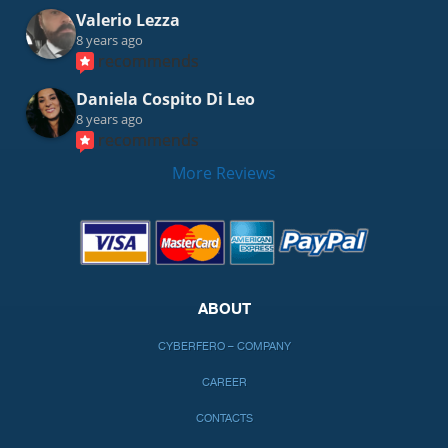
Valerio Lezza
8 years ago
recommends
Daniela Cospito Di Leo
8 years ago
recommends
More Reviews
ABOUT
CYBERFERO – COMPANY
CAREER
CONTACTS