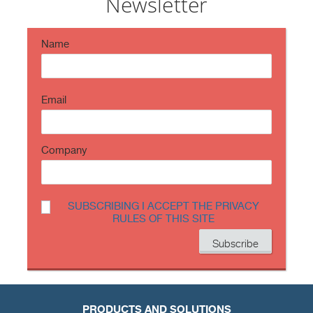
Newsletter
period ch…
https://t.co/TP8gvdRcrF
Name
Email
Company
SUBSCRIBING I ACCEPT THE PRIVACY
RULES OF THIS SITE
PRODUCTS AND SOLUTIONS