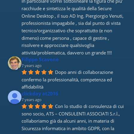
In particolare vorrei sottolineare la figura che piu’ 
racchiude e sintetizza le qualità della Secure 
Online Desktop , il suo AD Ing. Piergiorgio Venuti, 
professionista impagabile , sia dal punto di vista 
tecnico/organizzativo che soprattutto (e non 
dimeno) come persona , capace di gestire , 
risolvere e approcciare qualsivoglia 
attività/problematica, davvero un grande !!!!
Filippo Scavone
7 years ago
Dopo anni di collaborazione 
confermo la professionalità, competenza ed 
affidabilità
clickday at2016
7 years ago
Con lo studio di consulenza di cui 
sono socio, ATS – CONSULENTI ASSOCIATI S.r.l., 
collaboriamo già da alcuni anni, in materia di 
Sicurezza informatica in ambito GDPR, con la 