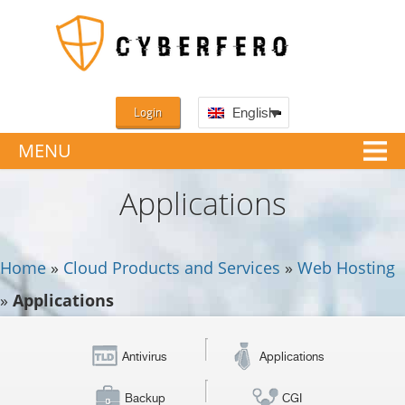
Login
English
MENU
Applications
Home
»
Cloud Products and Services
»
Web Hosting
»
Applications
Antivirus
Applications
Backup
CGI