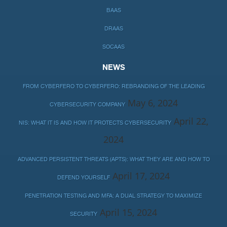
BAAS
DRAAS
SOCAAS
NEWS
FROM CYBERFERO TO CYBERFERO: REBRANDING OF THE LEADING
May 6, 2024
CYBERSECURITY COMPANY
April 22,
NIS: WHAT IT IS AND HOW IT PROTECTS CYBERSECURITY
2024
ADVANCED PERSISTENT THREATS (APTS): WHAT THEY ARE AND HOW TO
April 17, 2024
DEFEND YOURSELF
PENETRATION TESTING AND MFA: A DUAL STRATEGY TO MAXIMIZE
April 15, 2024
SECURITY