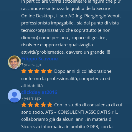
In particolare vorrei sottolineare la figura che piu’ 
racchiude e sintetizza le qualità della Secure 
Online Desktop , il suo AD Ing. Piergiorgio Venuti, 
professionista impagabile , sia dal punto di vista 
tecnico/organizzativo che soprattutto (e non 
dimeno) come persona , capace di gestire , 
risolvere e approcciare qualsivoglia 
attività/problematica, davvero un grande !!!!
Filippo Scavone
7 years ago
Dopo anni di collaborazione 
confermo la professionalità, competenza ed 
affidabilità
clickday at2016
7 years ago
Con lo studio di consulenza di cui 
sono socio, ATS – CONSULENTI ASSOCIATI S.r.l., 
collaboriamo già da alcuni anni, in materia di 
Sicurezza informatica in ambito GDPR, con la 