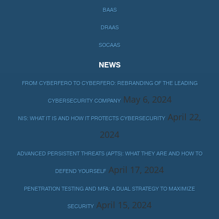
BAAS
DRAAS
SOCAAS
NEWS
FROM CYBERFERO TO CYBERFERO: REBRANDING OF THE LEADING
May 6, 2024
CYBERSECURITY COMPANY
April 22,
NIS: WHAT IT IS AND HOW IT PROTECTS CYBERSECURITY
2024
ADVANCED PERSISTENT THREATS (APTS): WHAT THEY ARE AND HOW TO
April 17, 2024
DEFEND YOURSELF
PENETRATION TESTING AND MFA: A DUAL STRATEGY TO MAXIMIZE
April 15, 2024
SECURITY